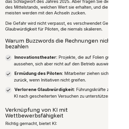
das Schlagwort des Jahres 2025. Aber fragen Sie die CEOs
des Mittelstands, welchen Wert sie erhalten, und die
meisten werden mit den Achseln zucken.
Die Gefahr wird nicht verpasst, es verschwendet Geld und
Glaubwürdigkeit für Piloten, die niemals skalieren.
Warum Buzzwords die Rechnungen nicht
bezahlen
Innovationstheater
: Projekte, die auf Folien gut
aussehen, sich aber nicht auf den Betrieb auswirken.
Ermüdung des Piloten
: Mitarbeiter ziehen sich
zurück, wenn Initiativen nicht greifen.
Verlorene Glaubwürdigkeit
: Führungskräfte zögern,
KI nach gescheiterten Versuchen zu unterstützen.
Verknüpfung von KI mit
Wettbewerbsfähigkeit
Richtig gemacht, bietet KI: