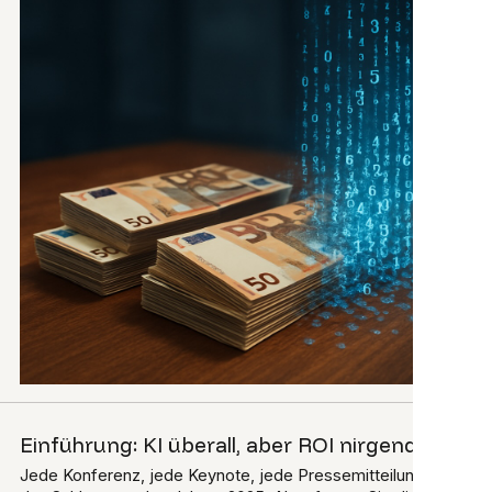
Einführung: KI überall, aber ROI nirgends
Jede Konferenz, jede Keynote, jede Pressemitteilung: KI ist