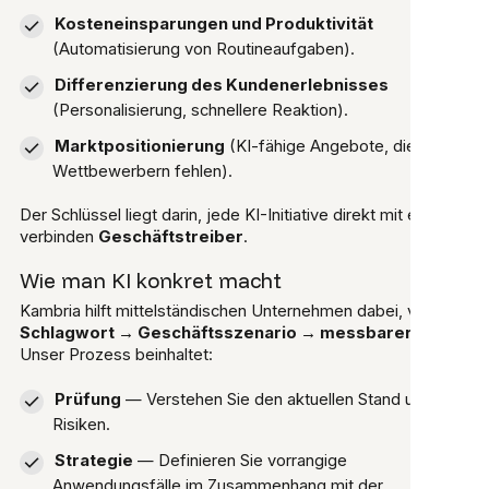
Kosteneinsparungen und Produktivität
(Automatisierung von Routineaufgaben).
Differenzierung des Kundenerlebnisses
(Personalisierung, schnellere Reaktion).
Marktpositionierung
(KI-fähige Angebote, die
Wettbewerbern fehlen).
Der Schlüssel liegt darin, jede KI-Initiative direkt mit einer zu
verbinden
Geschäftstreiber
.
Wie man KI konkret macht
Kambria hilft mittelständischen Unternehmen dabei, von
Schlagwort → Geschäftsszenario → messbarer ROI
.
Unser Prozess beinhaltet:
Prüfung
— Verstehen Sie den aktuellen Stand und die
Risiken.
Strategie
— Definieren Sie vorrangige
Anwendungsfälle im Zusammenhang mit der