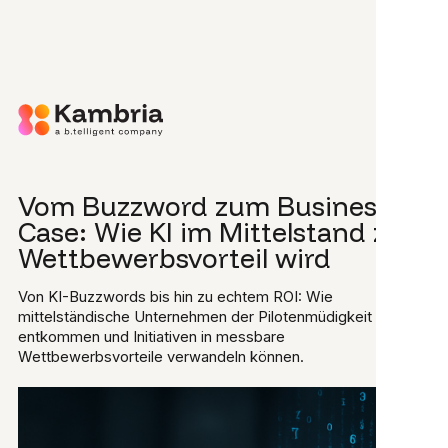
Zum Hauptinhalt springen
Vom Buzzword zum Business
Case: Wie KI im Mittelstand zum
Wettbewerbsvorteil wird
Von KI-Buzzwords bis hin zu echtem ROI: Wie
mittelständische Unternehmen der Pilotenmüdigkeit
entkommen und Initiativen in messbare
Wettbewerbsvorteile verwandeln können.