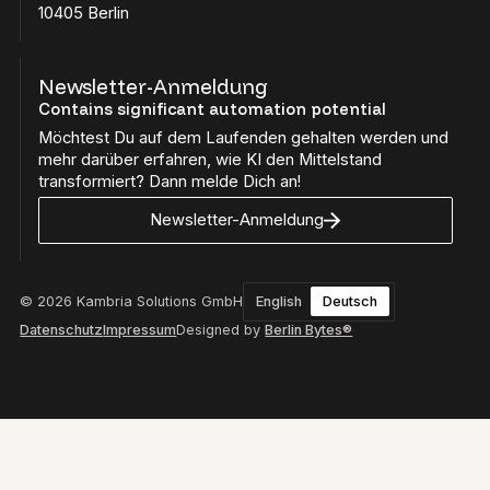
10405 Berlin
Newsletter-Anmeldung
Contains significant automation potential
Möchtest Du auf dem Laufenden gehalten werden und
mehr darüber erfahren, wie KI den Mittelstand
transformiert? Dann melde Dich an!
Newsletter-Anmeldung
© 2026 Kambria Solutions GmbH
English
Deutsch
Datenschutz
Impressum
Designed by
Berlin Bytes®