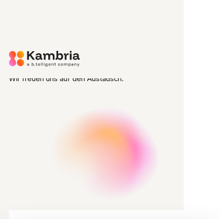
Zum Hauptinhalt springen
Buch Deinen Termin mit uns!
Wir freuen uns auf den Austausch.